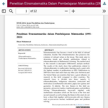
Penelitian Etnomatematika Dalam Pembelajaran Matematika (1995- 2023)