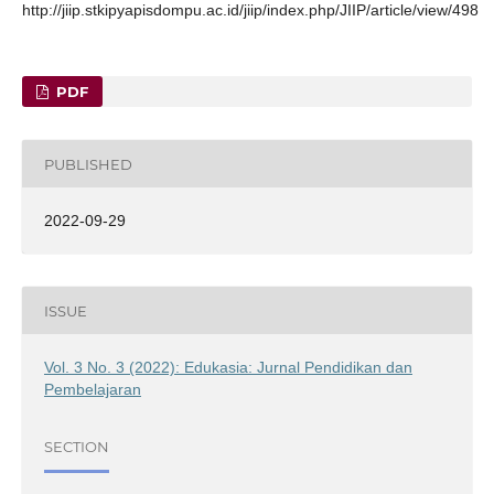
http://jiip.stkipyapisdompu.ac.id/jiip/index.php/JIIP/article/view/498
PDF
PUBLISHED
2022-09-29
ISSUE
Vol. 3 No. 3 (2022): Edukasia: Jurnal Pendidikan dan
Pembelajaran
SECTION