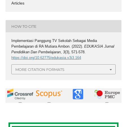
Articles
HOW TO CITE
Implementasi Panggung TV Sekolah Sebagai Media
Pembelajaran di RA Mutiara Ambon. (2022).
EDUKASIA Jurnal
Pendidikan Dan Pembelajaran
,
3
(3), 571-578.
https://doi.org/10.62775/edukasia.v3i3.164
MORE CITATION FORMATS
0
0
0