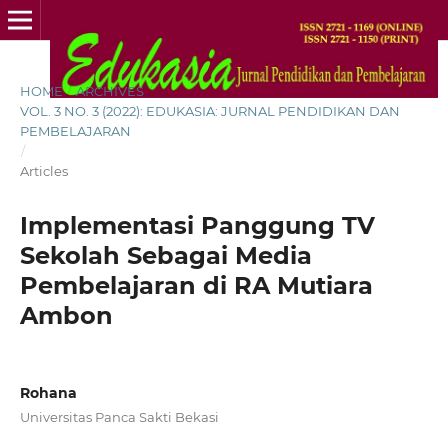
HOME
/
ARCHIVES
/
VOL. 3 NO. 3 (2022): EDUKASIA: JURNAL PENDIDIKAN DAN
PEMBELAJARAN
/
Articles
Implementasi Panggung TV
Sekolah Sebagai Media
Pembelajaran di RA Mutiara
Ambon
Rohana
Universitas Panca Sakti Bekasi