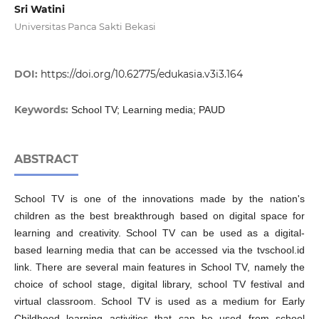
Sri Watini
Universitas Panca Sakti Bekasi
DOI:
https://doi.org/10.62775/edukasia.v3i3.164
Keywords:
School TV; Learning media; PAUD
ABSTRACT
School TV is one of the innovations made by the nation's
children as the best breakthrough based on digital space for
learning and creativity. School TV can be used as a digital-
based learning media that can be accessed via the tvschool.id
link. There are several main features in School TV, namely the
choice of school stage, digital library, school TV festival and
virtual classroom. School TV is used as a medium for Early
Childhood learning activities that can be used from school