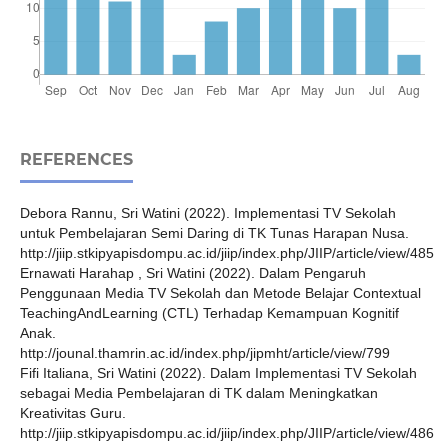
REFERENCES
Debora Rannu, Sri Watini (2022). Implementasi TV Sekolah
untuk Pembelajaran Semi Daring di TK Tunas Harapan Nusa.
http://jiip.stkipyapisdompu.ac.id/jiip/index.php/JIIP/article/view/485
Ernawati Harahap , Sri Watini (2022). Dalam Pengaruh
Penggunaan Media TV Sekolah dan Metode Belajar Contextual
TeachingAndLearning (CTL) Terhadap Kemampuan Kognitif
Anak.
http://jounal.thamrin.ac.id/index.php/jipmht/article/view/799
Fifi Italiana, Sri Watini (2022). Dalam Implementasi TV Sekolah
sebagai Media Pembelajaran di TK dalam Meningkatkan
Kreativitas Guru.
http://jiip.stkipyapisdompu.ac.id/jiip/index.php/JIIP/article/view/486