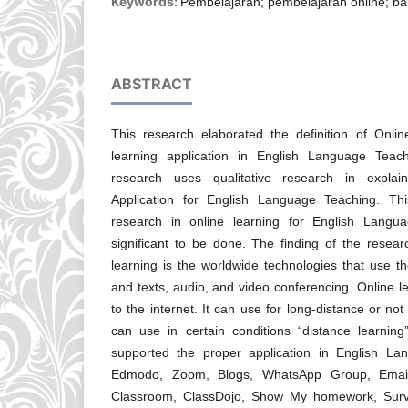
Keywords:
Pembelajaran; pembelajaran online; ba
ABSTRACT
This research elaborated the definition of Onli
learning application in English Language Tea
research uses qualitative research in explai
Application for English Language Teaching. This
research in online learning for English Langua
significant to be done. The finding of the researc
learning is the worldwide technologies that use 
and texts, audio, and video conferencing. Online l
to the internet. It can use for long-distance or no
can use in certain conditions “distance learning
supported the proper application in English La
Edmodo, Zoom, Blogs, WhatsApp Group, Emai
Classroom, ClassDojo, Show My homework, Surv