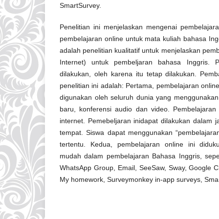
SmartSurvey.
Penelitian ini menjelaskan mengenai pembelajaran
pembelajaran online untuk mata kuliah bahasa In
adalah penelitian kualitatif untuk menjelaskan pembe
Internet) untuk pembeljaran bahasa Inggris. Pe
dilakukan, oleh karena itu tetap dilakukan. Pe
penelitian ini adalah: Pertama, pembelajaran onli
digunakan oleh seluruh dunia yang menggunakan 
baru, konferensi audio dan video. Pembelajaran 
internet. Pemebeljaran inidapat dilakukan dalam ja
tempat. Siswa dapat menggunakan “pembelajaran 
tertentu. Kedua, pembelajaran online ini didu
mudah dalam pembelajaran Bahasa Inggris, sepe
WhatsApp Group, Email, SeeSaw, Sway, Google C
My homework, Surveymonkey in-app surveys, Smar