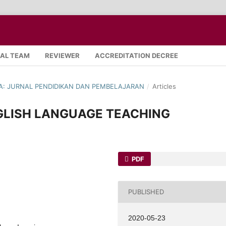
IAL TEAM
REVIEWER
ACCREDITATION DECREE
SIA: JURNAL PENDIDIKAN DAN PEMBELAJARAN
/
Articles
GLISH LANGUAGE TEACHING
PDF
PUBLISHED
2020-05-23