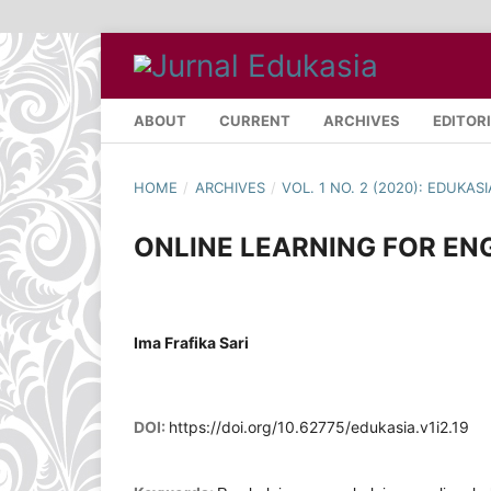
ABOUT
CURRENT
ARCHIVES
EDITOR
HOME
/
ARCHIVES
/
VOL. 1 NO. 2 (2020): EDUKA
ONLINE LEARNING FOR EN
Ima Frafika Sari
DOI:
https://doi.org/10.62775/edukasia.v1i2.19